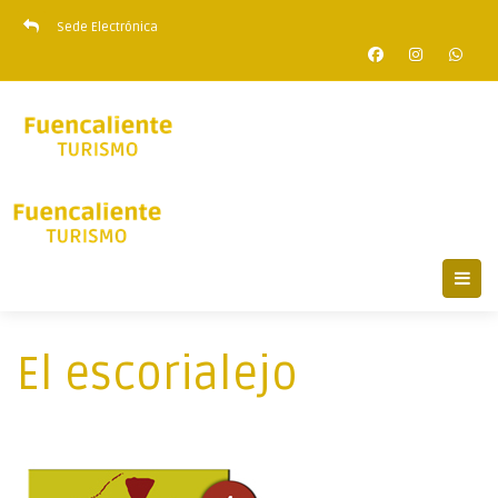
Sede Electrónica
El escorialejo