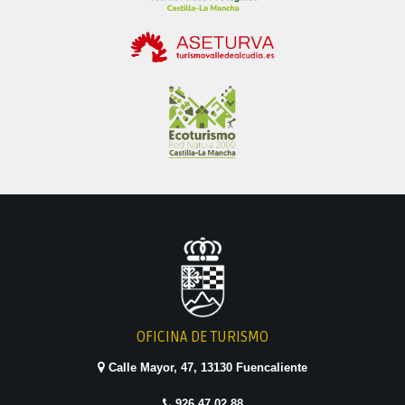
OFICINA DE TURISMO
Calle Mayor, 47, 13130 Fuencaliente
926 47 02 88