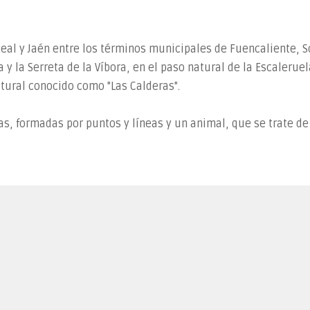
 Real y Jaén entre los términos municipales de Fuencaliente, 
a y la Serreta de la Víbora, en el paso natural de la Escaleruel
tural conocido como "Las Calderas".
as, formadas por puntos y líneas y un animal, que se trate d