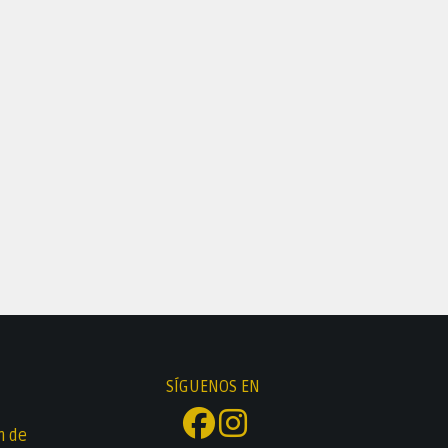
SÍGUENOS EN
n de