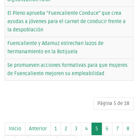
El Pleno aprueba “Fuencaliente Conduce” que crea
ayudas a jóvenes para el carnet de conducir frente a
la despoblación
Fuencaliente y Adamuz estrechan lazos de
hermanamiento en la Botijuela
Se promueven acciones formativas para que mujeres
de Fuencaliente mejoren su empleabilidad
Página 5 de 18
Inicio
Anterior
1
2
3
4
5
6
7
8