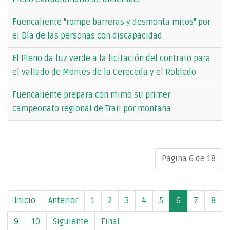
Fuencaliente "rompe barreras y desmonta mitos" por
el Día de las personas con discapacidad
El Pleno da luz verde a la licitación del contrato para
el vallado de Montes de la Cereceda y el Robledo
Fuencaliente prepara con mimo su primer
campeonato regional de Trail por montaña
Página 6 de 18
Inicio
Anterior
1
2
3
4
5
6
7
8
9
10
Siguiente
Final