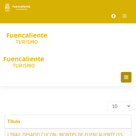
Cantidad
Título
I TRAIL DESAFIO CUCON- MONTES DE FUENCALIENTE (15